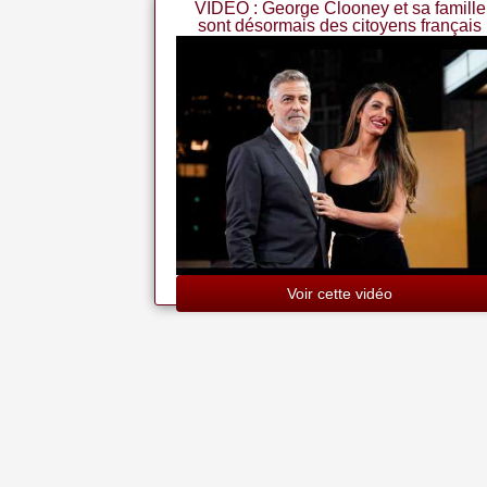
VIDEO : George Clooney et sa famille
sont désormais des citoyens français
Voir cette vidéo