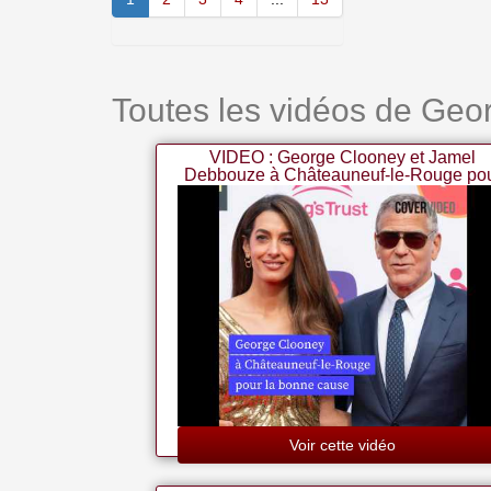
Toutes les vidéos de Geo
VIDEO : George Clooney et Jamel
Debbouze à Châteauneuf-le-Rouge po
la bonne cause
Voir cette vidéo