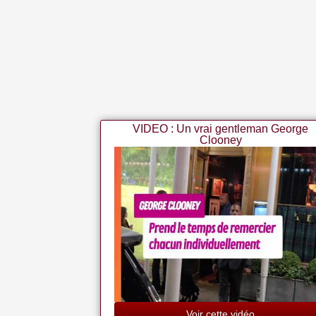
VIDEO : Un vrai gentleman George
Clooney
Voir cette vidéo