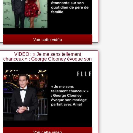
Voir cette vidéo
VIDEO : « Je me sens tellement
chanceux » : George Clooney évoque son
mariage parfait avec Amal
Voir cette vidéo