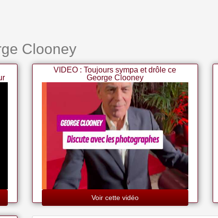
rge Clooney
VIDEO : Toujours sympa et drôle ce
ur
George Clooney
Voir cette vidéo