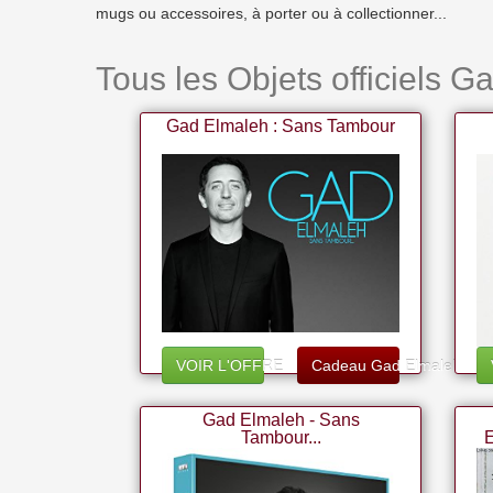
mugs ou accessoires, à porter ou à collectionner...
Tous les Objets officiels G
Gad Elmaleh : Sans Tambour
VOIR L'OFFRE
Cadeau Gad Elmaleh
Gad Elmaleh - Sans
Tambour...
E