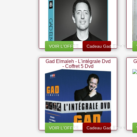
VOIR L'OFFRE
Cadeau Gad Elmaleh
Gad Elmaleh - L'intégrale Dvd
G
- Coffret 5 Dvd
VOIR L'OFFRE
Cadeau Gad Elmaleh