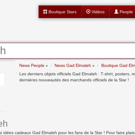
Boutique Stars
Vidéos
People
eh
News People
»
News Gad Elmaleh
»
Boutique Gad El
Les derniers objets officiels Gad Elmaleh : T-shirt, posters,
dernières nouveautés des marchands officiels de la Star !
eh
dées cadeaux Gad Elmaleh pour les fans de la Star ! Pour faire plaisir, 