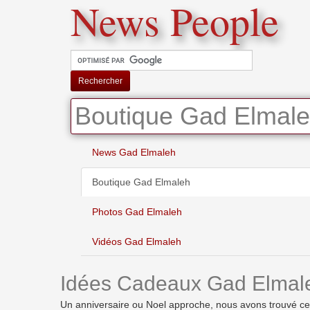
News People
Rechercher
Boutique Gad Elmal
News Gad Elmaleh
Boutique Gad Elmaleh
Photos Gad Elmaleh
Vidéos Gad Elmaleh
Idées Cadeaux Gad Elmal
Un anniversaire ou Noel approche, nous avons trouvé ces i