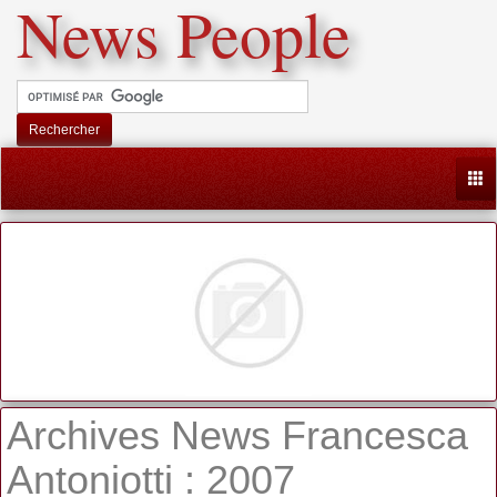
News People
Rechercher
Togg
Archives News Francesca
Antoniotti : 2007