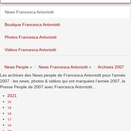
News Francesca Antoniotti
Boutique Francesca Antoniotti
Photos Francesca Antoniotti
Vidéos Francesca Antoniotti
News People
»
News Francesca Antoniotti
»
Archives 2007
Les archives des News people de Francesca Antoniotti pour l'année
2007 : les news, photos & vidéos qui ont marquées l'année 2007, la
Presse People de 2007 avec Francesca Antoniotti...
2021
'20
'19
'18
'17
'16