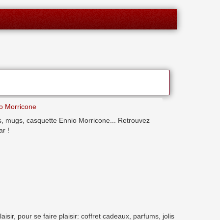
o Morricone
ers, mugs, casquette Ennio Morricone... Retrouvez
ar !
ir, pour se faire plaisir: coffret cadeaux, parfums, jolis