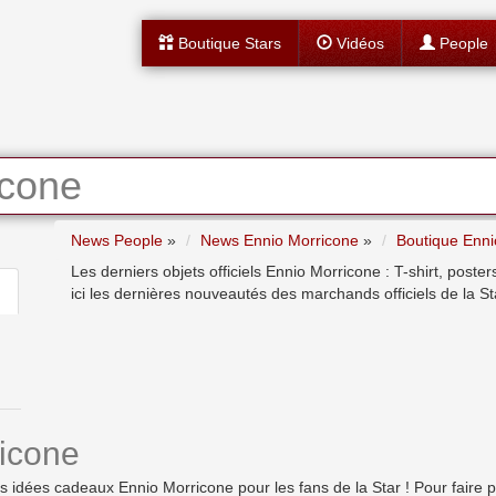
Boutique Stars
Vidéos
People
icone
News People
»
News Ennio Morricone
»
Boutique Enni
Les derniers objets officiels Ennio Morricone : T-shirt, post
ici les dernières nouveautés des marchands officiels de la St
icone
dées cadeaux Ennio Morricone pour les fans de la Star ! Pour faire plais