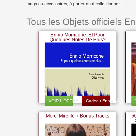
mugs ou accessoires, à porter ou à collectionner...
Tous les Objets officiels E
Ennio Morricone: Et Pour
Quelques Notes De Plus?
VOIR L'OFFRE
Cadeau Ennio Morricone
Merci Mireille + Bonus Tracks
50