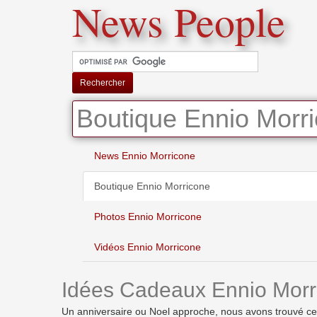
News People
Rechercher
Boutique Ennio Morr
News Ennio Morricone
Boutique Ennio Morricone
Photos Ennio Morricone
Vidéos Ennio Morricone
Idées Cadeaux Ennio Morr
Un anniversaire ou Noel approche, nous avons trouvé ces i