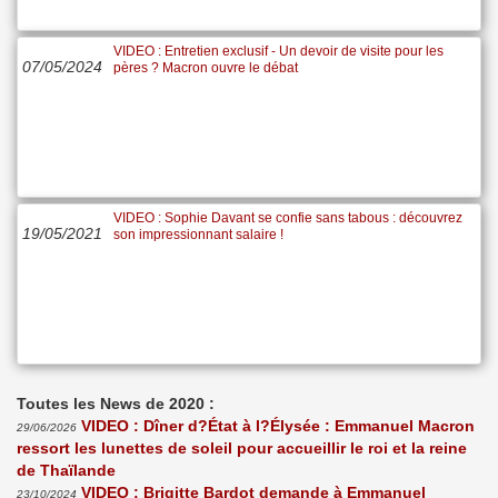
VIDEO : Entretien exclusif - Un devoir de visite pour les
07/05/2024
pères ? Macron ouvre le débat
VIDEO : Sophie Davant se confie sans tabous : découvrez
19/05/2021
son impressionnant salaire !
Toutes les News de 2020 :
VIDEO : Dîner d?État à l?Élysée : Emmanuel Macron
29/06/2026
ressort les lunettes de soleil pour accueillir le roi et la reine
de Thaïlande
VIDEO : Brigitte Bardot demande à Emmanuel
23/10/2024