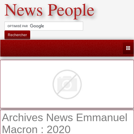
News People
Rechercher
Togg
Archives News Emmanuel
Macron : 2020