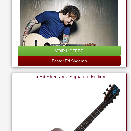
VOIR L'OFFRE
Poster Ed Sheeran
Lx Ed Sheeran ÷ Signature Edition