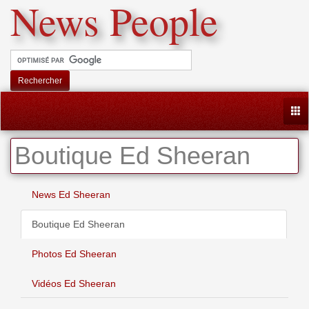
News People
Rechercher
Togg
Boutique Ed Sheeran
News Ed Sheeran
Boutique Ed Sheeran
Photos Ed Sheeran
Vidéos Ed Sheeran