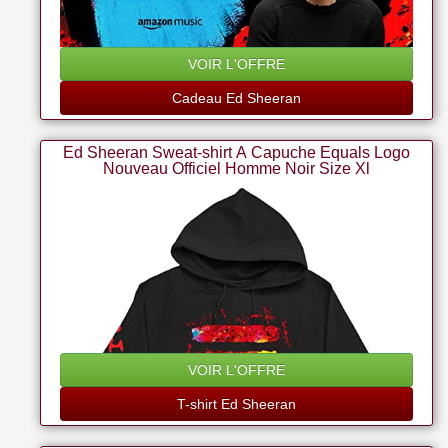
VOIR L'OFFRE
Cadeau Ed Sheeran
Ed Sheeran Sweat-shirt À Capuche Equals Logo
Nouveau Officiel Homme Noir Size Xl
VOIR L'OFFRE
T-shirt Ed Sheeran