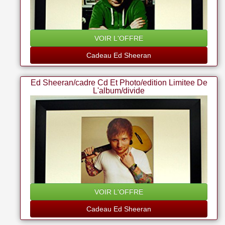
VOIR L'OFFRE
Cadeau Ed Sheeran
Ed Sheeran/cadre Cd Et Photo/edition Limitee De
L'album/divide
VOIR L'OFFRE
Cadeau Ed Sheeran