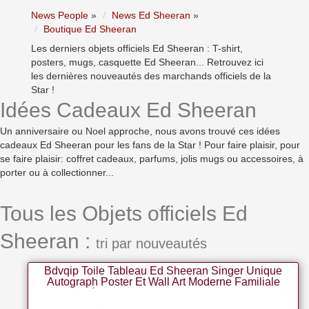
News People
»
News Ed Sheeran
»
Boutique Ed Sheeran
Les derniers objets officiels Ed Sheeran : T-shirt,
posters, mugs, casquette Ed Sheeran... Retrouvez ici
les dernières nouveautés des marchands officiels de la
Star !
Idées Cadeaux Ed Sheeran
Un anniversaire ou Noel approche, nous avons trouvé ces idées
cadeaux Ed Sheeran pour les fans de la Star ! Pour faire plaisir, pour
se faire plaisir: coffret cadeaux, parfums, jolis mugs ou accessoires, à
porter ou à collectionner...
Tous les Objets officiels Ed
Sheeran :
tri par nouveautés
Bdvqip Toile Tableau Ed Sheeran Singer Unique
Autograph Poster Et Wall Art Moderne Familiale
Chambre à Coucher Decor 30x50cm Sans Cadre