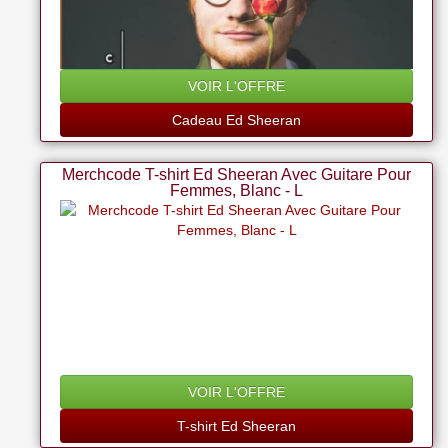
VOIR L'OFFRE
Cadeau Ed Sheeran
Merchcode T-shirt Ed Sheeran Avec Guitare Pour
Femmes, Blanc - L
VOIR L'OFFRE
T-shirt Ed Sheeran