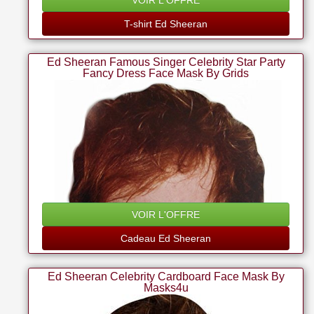
VOIR L'OFFRE
T-shirt Ed Sheeran
Ed Sheeran Famous Singer Celebrity Star Party
Fancy Dress Face Mask By Grids
VOIR L'OFFRE
Cadeau Ed Sheeran
Ed Sheeran Celebrity Cardboard Face Mask By
Masks4u