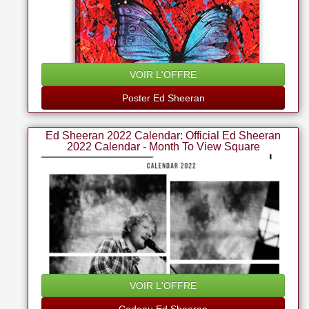
VOIR L'OFFRE
Poster Ed Sheeran
Ed Sheeran 2022 Calendar: Official Ed Sheeran
2022 Calendar - Month To View Square
Calendar: Original Danilo-kalender
[mehrsprachig] [kalender] (official Ed Sheeran
Calendar 2022)
VOIR L'OFFRE