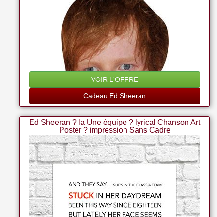
VOIR L'OFFRE
Cadeau Ed Sheeran
Ed Sheeran ? la Une équipe ? lyrical Chanson Art
Poster ? impression Sans Cadre