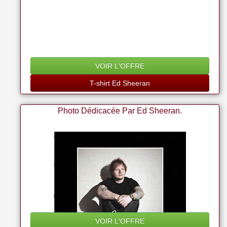
VOIR L'OFFRE
T-shirt Ed Sheeran
Photo Dédicacée Par Ed Sheeran.
VOIR L'OFFRE