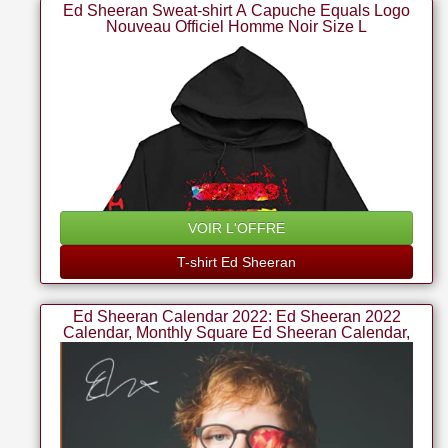
Ed Sheeran Sweat-shirt À Capuche Equals Logo
Nouveau Officiel Homme Noir Size L
VOIR L'OFFRE
T-shirt Ed Sheeran
Ed Sheeran Calendar 2022: Ed Sheeran 2022
Calendar, Monthly Square Ed Sheeran Calendar,
Contains Beautiful Ed Sheeran Pictures