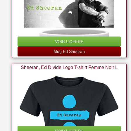
VOIR L'OFFRE
Mug Ed Sheeran
Sheeran, Ed Divide Logo T-shirt Femme Noir L