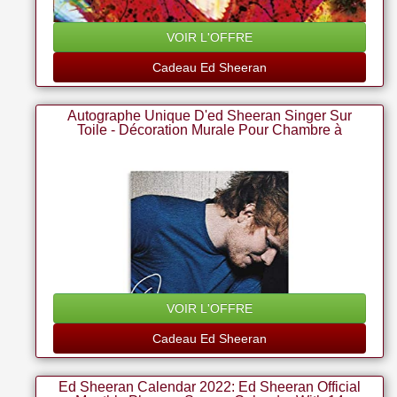
VOIR L'OFFRE
Cadeau Ed Sheeran
Autographe Unique D'ed Sheeran Singer Sur
Toile - Décoration Murale Pour Chambre à
Coucher - Cadeau Pour Homme Et Femme - 30 X
45 Cm
VOIR L'OFFRE
Cadeau Ed Sheeran
Ed Sheeran Calendar 2022: Ed Sheeran Official