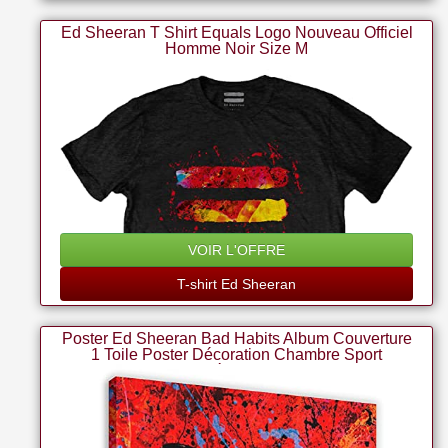
Ed Sheeran T Shirt Equals Logo Nouveau Officiel
Homme Noir Size M
VOIR L'OFFRE
T-shirt Ed Sheeran
Poster Ed Sheeran Bad Habits Album Couverture
1 Toile Poster Décoration Chambre Sport
Paysage Bureau Décor Cadeau 40 X 40 Cm