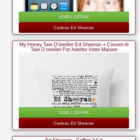
VOIR L'OFFRE
Cadeau Ed Sheeran
My Honey Taie D'oreiller Ed Sheeran + Couvre-lit
Taie D'oreiller Par Adelfor Votre Maison
VOIR L'OFFRE
Cadeau Ed Sheeran