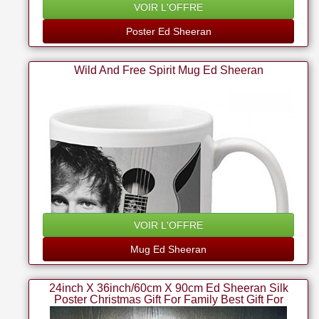
VOIR L'OFFRE
Poster Ed Sheeran
Wild And Free Spirit Mug Ed Sheeran
VOIR L'OFFRE
Mug Ed Sheeran
24inch X 36inch/60cm X 90cm Ed Sheeran Silk
Poster Christmas Gift For Family Best Gift For
Children