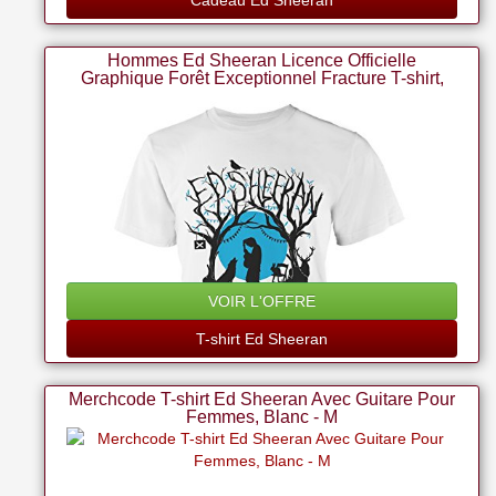
Cadeau Ed Sheeran
Hommes Ed Sheeran Licence Officielle
Graphique Forêt Exceptionnel Fracture T-shirt,
Concert Des Bois - Blanc, Taille - Xl - Tour De
Poitrine 49' - 122 Cm
VOIR L'OFFRE
T-shirt Ed Sheeran
Merchcode T-shirt Ed Sheeran Avec Guitare Pour
Femmes, Blanc - M