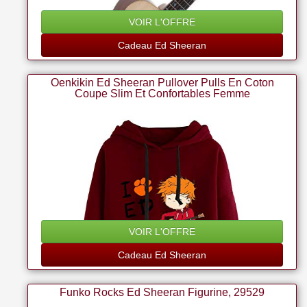
VOIR L'OFFRE
Cadeau Ed Sheeran
Oenkikin Ed Sheeran Pullover Pulls En Coton
Coupe Slim Et Confortables Femme
VOIR L'OFFRE
Cadeau Ed Sheeran
Funko Rocks Ed Sheeran Figurine, 29529