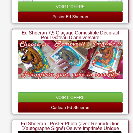
VOIR L'OFFRE
Poster Ed Sheeran
Ed Sheeran 7,5 Glaçage Comestible Décoratif
Pour Gâteau D'anniversaire
VOIR L'OFFRE
Cadeau Ed Sheeran
Ed Sheeran - Poster Photo (avec Reproduction
D'autographe Signé) Oeuvre Imprimée Unique