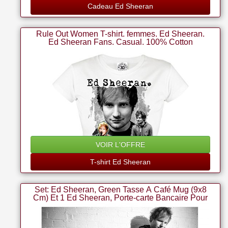
Cadeau Ed Sheeran
Rule Out Women T-shirt. femmes. Ed Sheeran.
Ed Sheeran Fans. Casual. 100% Cotton
VOIR L'OFFRE
T-shirt Ed Sheeran
Set: Ed Sheeran, Green Tasse À Café Mug (9x8
Cm) Et 1 Ed Sheeran, Porte-carte Bancaire Pour
Fans (10x7 Cm)