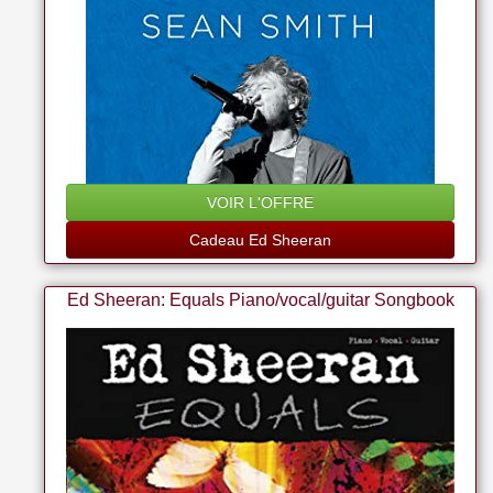
VOIR L'OFFRE
Cadeau Ed Sheeran
Ed Sheeran: Equals Piano/vocal/guitar Songbook