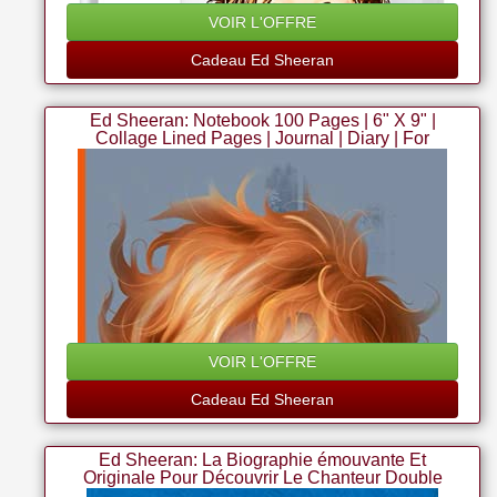
VOIR L'OFFRE
Cadeau Ed Sheeran
Ed Sheeran: Notebook 100 Pages | 6" X 9" |
Collage Lined Pages | Journal | Diary | For
Students, Teens, And Kids | For School, College,
University, And Home, Gift
VOIR L'OFFRE
Cadeau Ed Sheeran
Ed Sheeran: La Biographie émouvante Et
Originale Pour Découvrir Le Chanteur Double
Disque De Platine.