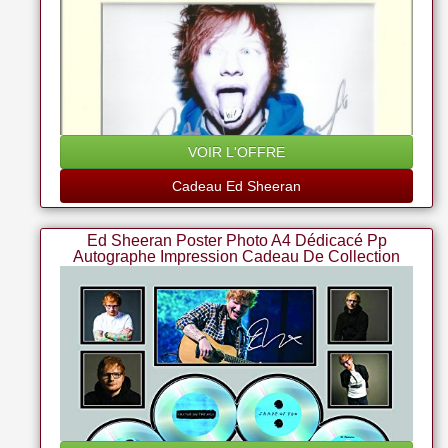
VOIR L'OFFRE
Cadeau Ed Sheeran
Ed Sheeran Poster Photo A4 Dédicacé Pp
Autographe Impression Cadeau De Collection