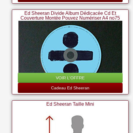
Ed Sheeran Divide Album Dédicacée Cd Et
Couverture Montée Pouvez Numériser A4 no75
VOIR L'OFFRE
Cadeau Ed Sheeran
Ed Sheeran Taille Mini