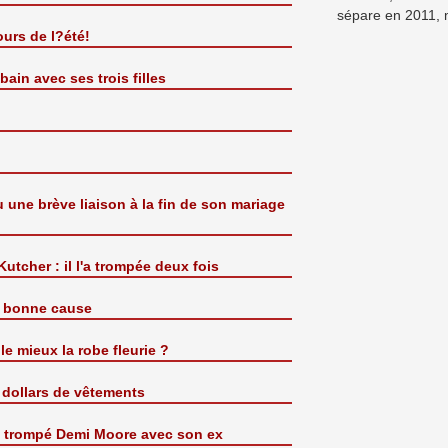
sépare en 2011, m
urs de l?été!
ain avec ses trois filles
une brève liaison à la fin de son mariage
tcher : il l'a trompée deux fois
a bonne cause
le mieux la robe fleurie ?
0 dollars de vêtements
a trompé Demi Moore avec son ex