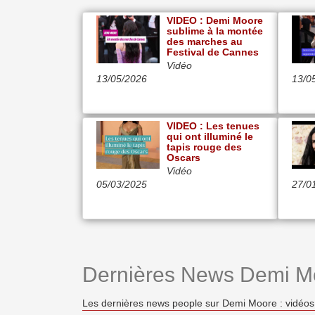
VIDEO : Demi Moore
sublime à la montée
des marches au
Festival de Cannes
Vidéo
13/05/2026
13/0
VIDEO : Les tenues
qui ont illuminé le
tapis rouge des
Oscars
Vidéo
05/03/2025
27/0
Dernières News Demi M
Les dernières news people sur Demi Moore : vidéos 