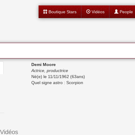
Boutique Stars
Vidéos
People
Demi Moore
Actrice, productrice
Né(e) le 11/11/1962 (63ans)
Quel signe astro : Scorpion
 Vidéos