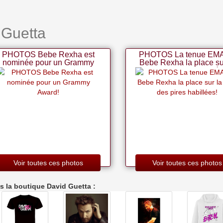
 Guetta
PHOTOS Bebe Rexha est
PHOTOS La tenue EMA
nominée pour un Grammy
Bebe Rexha la place su
Award!
liste des pires habillé
Voir toutes ces photos
Voir toutes ces photos
s la boutique David Guetta :