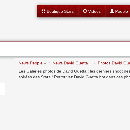
Boutique Stars
Vidéos
People
News People
»
News David Guetta
»
Photos David Gue
Les Galeries photos de David Guetta : les derniers shoot des
soirées des Stars ! Retrouvez David Guetta hot dans ces pho