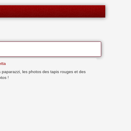
tta
 paparazzi, les photos des tapis rouges et des
tos !