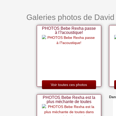
Galeries photos de David
PHOTOS Bebe Rexha passe
à l?acoustique!
Voir toutes ces photos
Dan
PHOTOS Bebe Rexha est la
plus méchante de toutes
dans une mini-robe pure!