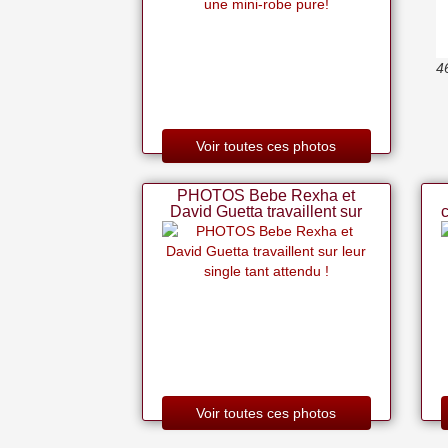
4
Voir toutes ces photos
PHOTOS Bebe Rexha et
David Guetta travaillent sur
leur single tant attendu !
Voir toutes ces photos