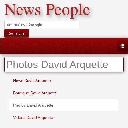
News People
Rechercher
Togg
Photos David Arquette
News David Arquette
Boutique David Arquette
Photos David Arquette
Vidéos David Arquette