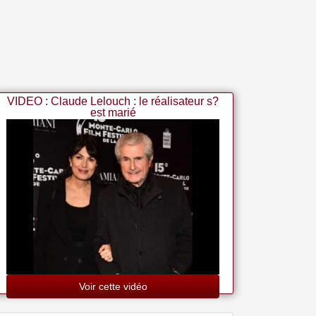
VIDEO : Claude Lelouch : le réalisateur s?
est marié
Voir cette vidéo