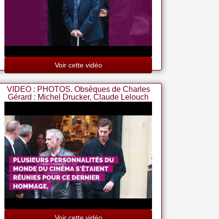
Voir cette vidéo
VIDEO : PHOTOS. Obsèques de Charles
Gérard : Michel Drucker, Claude Lelouch
et ses amis du cinéma lu
Voir cette vidéo