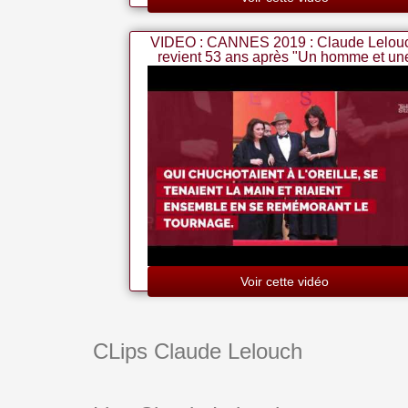
VIDEO : CANNES 2019 : Claude Lelou
revient 53 ans après "Un homme et un
femme"
Voir cette vidéo
CLips Claude Lelouch