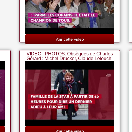
Voir cette vidéo
VIDEO : PHOTOS. Obsèques de Charles
Gérard : Michel Drucker, Claude Lelouch,
Antoine Duléry,? les st
Voir cette vidéo