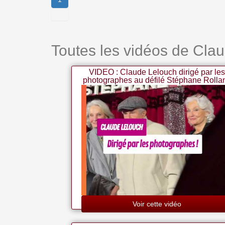
Toutes les vidéos de Cla
VIDEO : Claude Lelouch dirigé par le
photographes au défilé Stéphane Rolla
au Cirque d'Hiver Bouglione
Voir cette vidéo