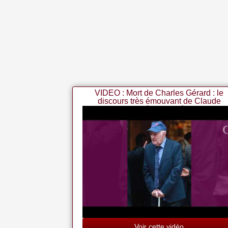
VIDEO : Mort de Charles Gérard : le
discours très émouvant de Claude
Lelouch à ses obsèques
Voir cette vidéo