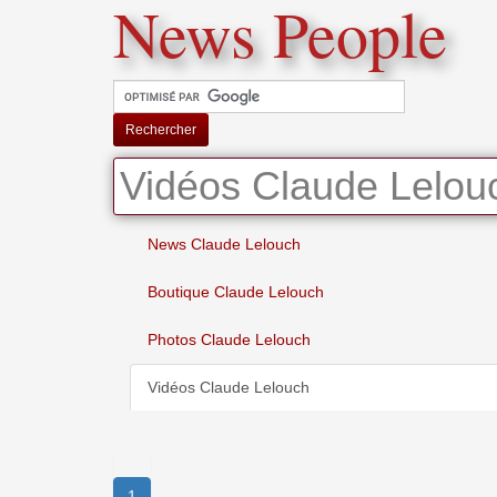
News People
Rechercher
Vidéos Claude Lelou
News Claude Lelouch
Boutique Claude Lelouch
Photos Claude Lelouch
Vidéos Claude Lelouch
1