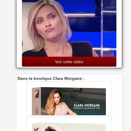
Voir cette vidéo
Dans la boutique Clara Morgane :