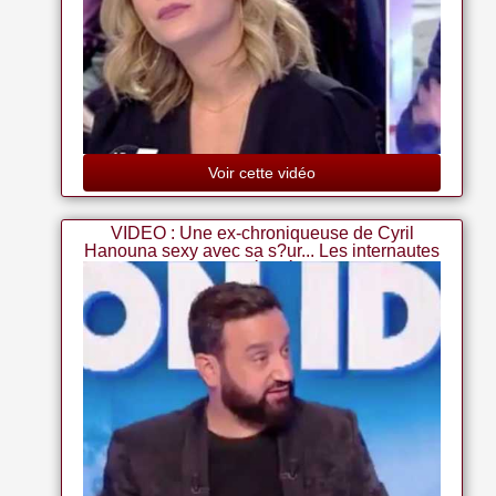
Voir cette vidéo
VIDEO : Une ex-chroniqueuse de Cyril
Hanouna sexy avec sa s?ur... Les internautes
sont épatés !