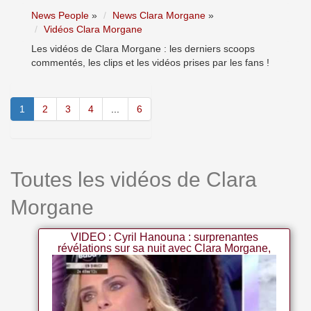
News People
»
News Clara Morgane
»
Vidéos Clara Morgane
Les vidéos de Clara Morgane : les derniers scoops
commentés, les clips et les vidéos prises par les fans !
1
2
3
4
...
6
Toutes les vidéos de Clara
Morgane
VIDEO : Cyril Hanouna : surprenantes
révélations sur sa nuit avec Clara Morgane,
en direct dans TPMP