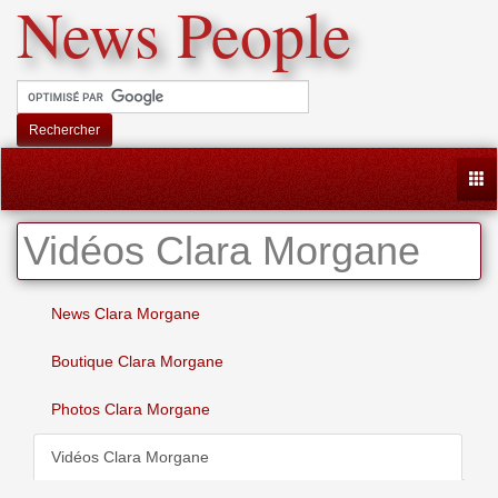
News People
Rechercher
Togg
Vidéos Clara Morgane
News Clara Morgane
Boutique Clara Morgane
Photos Clara Morgane
Vidéos Clara Morgane