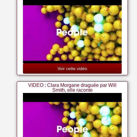
Calendrier Mural Clara Morgane 2024
Coffret Ma Galerie De Photos Clara Morgane
Voir cette vidéo
VIDEO : Clara Morgane draguée par Will
Smith, elle raconte