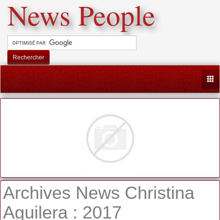
News People
Rechercher
Togg
Archives News Christina
Aguilera : 2017