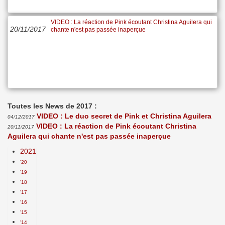
VIDEO : La réaction de Pink écoutant Christina Aguilera qui
20/11/2017
chante n'est pas passée inaperçue
Toutes les News de 2017 :
VIDEO : Le duo secret de Pink et Christina Aguilera
04/12/2017
VIDEO : La réaction de Pink écoutant Christina
20/11/2017
Aguilera qui chante n'est pas passée inaperçue
2021
'20
'19
'18
'17
'16
'15
'14