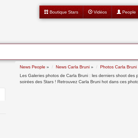
Boutique Stars
Vidéos
People
News People
»
News Carla Bruni
»
Photos Carla Bruni
Les Galeries photos de Carla Bruni : les derniers shoot des 
soirées des Stars ! Retrouvez Carla Bruni hot dans ces photo