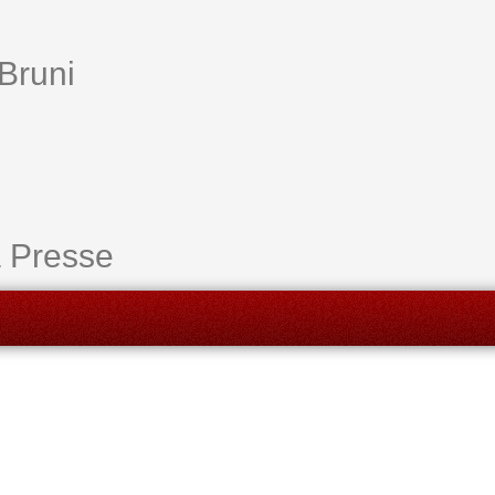
Bruni
a Presse