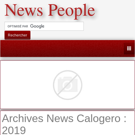
News People
Rechercher
Togg
Archives News Calogero :
2019