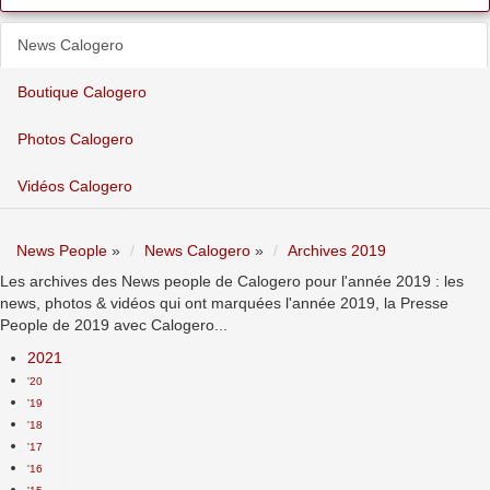
News Calogero
Boutique Calogero
Photos Calogero
Vidéos Calogero
News People
»
News Calogero
»
Archives 2019
Les archives des News people de Calogero pour l'année 2019 : les
news, photos & vidéos qui ont marquées l'année 2019, la Presse
People de 2019 avec Calogero...
2021
'20
'19
'18
'17
'16