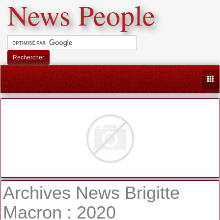
News People
Rechercher
Togg
Archives News Brigitte
Macron : 2020