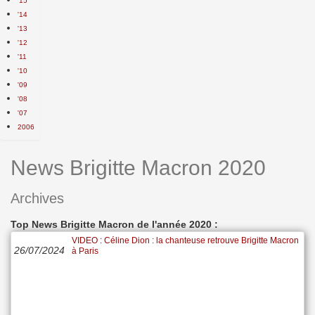
'15
'14
'13
'12
'11
'10
'09
'08
'07
2006
News Brigitte Macron 2020
Archives
Top News Brigitte Macron de l'année 2020 :
VIDEO : Céline Dion : la chanteuse retrouve Brigitte Macron
26/07/2024
à Paris