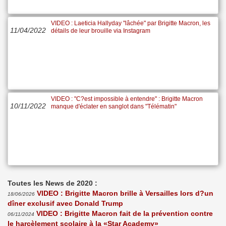
VIDEO : Laeticia Hallyday "lâchée" par Brigitte Macron, les
11/04/2022
détails de leur brouille via Instagram
VIDEO : "C?est impossible à entendre" : Brigitte Macron
10/11/2022
manque d'éclater en sanglot dans "Télématin"
Toutes les News de 2020 :
VIDEO : Brigitte Macron brille à Versailles lors d?un
18/06/2026
dîner exclusif avec Donald Trump
VIDEO : Brigitte Macron fait de la prévention contre
06/11/2024
le harcèlement scolaire à la «Star Academy»