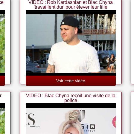
ce
VIDEO : Rob Kardashian et Blac Chyna
'travaillent dur' pour élever leur fille
Voir cette vidéo
r
VIDEO : Blac Chyna reçoit une visite de la
police