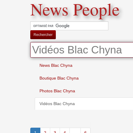
News People
Rechercher
Vidéos Blac Chyna
News Blac Chyna
Boutique Blac Chyna
Photos Blac Chyna
Vidéos Blac Chyna
1
2
3
4
...
6