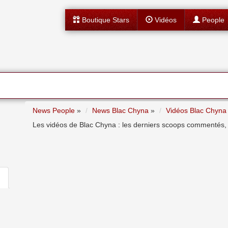
Boutique Stars
Vidéos
People
News People
»
News Blac Chyna
»
Vidéos Blac Chyna
Les vidéos de Blac Chyna : les derniers scoops commentés, les