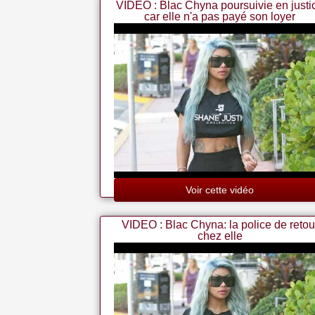
VIDEO : Blac Chyna poursuivie en justi
car elle n'a pas payé son loyer
Voir cette vidéo
VIDEO : Blac Chyna: la police de retou
chez elle