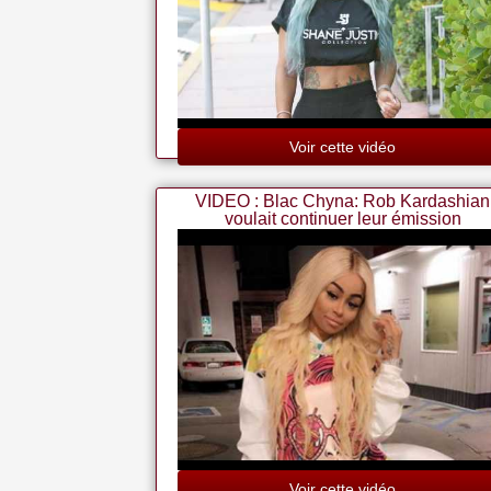
Voir cette vidéo
VIDEO : Blac Chyna: Rob Kardashian
voulait continuer leur émission
Voir cette vidéo