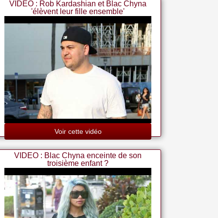
VIDEO : Rob Kardashian et Blac Chyna
'élèvent leur fille ensemble'
Voir cette vidéo
VIDEO : Blac Chyna enceinte de son
troisième enfant ?