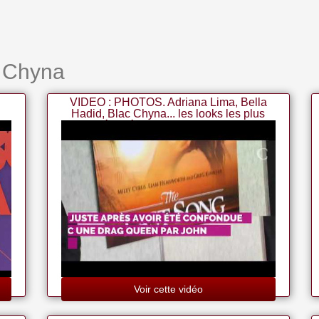
c Chyna
VIDEO : PHOTOS. Adriana Lima, Bella
Hadid, Blac Chyna... les looks les plus
dénudés des MTV Video Aw
Voir cette vidéo