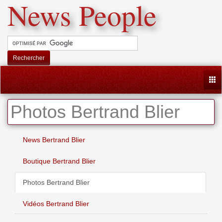
News People
Rechercher
Togg
Photos Bertrand Blier
News Bertrand Blier
Boutique Bertrand Blier
Photos Bertrand Blier
Vidéos Bertrand Blier