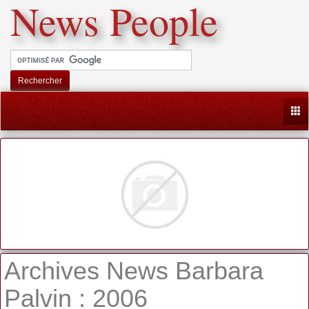
News People
Rechercher
Togg
Archives News Barbara
Palvin : 2006