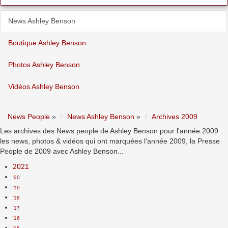
News Ashley Benson
Boutique Ashley Benson
Photos Ashley Benson
Vidéos Ashley Benson
News People
»
News Ashley Benson
»
Archives 2009
Les archives des News people de Ashley Benson pour l'année 2009 :
les news, photos & vidéos qui ont marquées l'année 2009, la Presse
People de 2009 avec Ashley Benson...
2021
'20
'19
'18
'17
'16