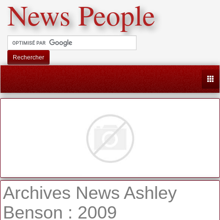
News People
Rechercher
Togg
Archives News Ashley
Benson : 2009