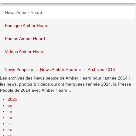
News Amber Heard
Boutique Amber Heard
Photos Amber Heard
Vidéos Amber Heard
News People
»
News Amber Heard
»
Archives 2014
Les archives des News people de Amber Heard pour l'année 2014 :
les news, photos & vidéos qui ont marquées l'année 2014, la Presse
People de 2014 avec Amber Heard...
2021
'20
'19
'18
'17
'16