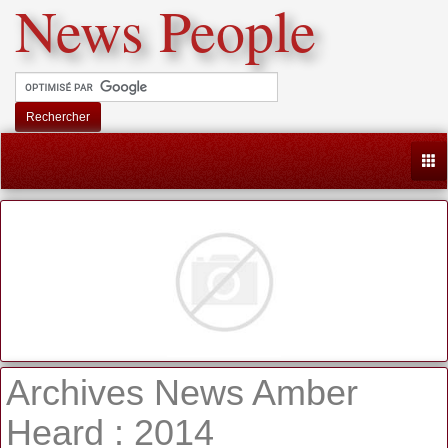
News People
Rechercher
Togg
Archives News Amber
Heard : 2014