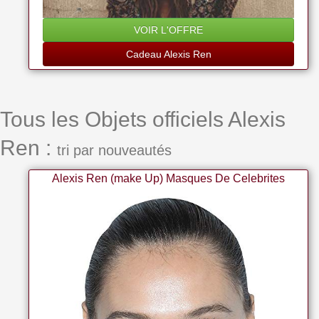
VOIR L'OFFRE
Cadeau Alexis Ren
Tous les Objets officiels Alexis
Ren :
tri par nouveautés
Alexis Ren (make Up) Masques De Celebrites