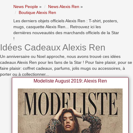
News People
»
News Alexis Ren
»
Boutique Alexis Ren
Les derniers objets officiels Alexis Ren : T-shirt, posters,
mugs, casquette Alexis Ren... Retrouvez ici les
dernières nouveautés des marchands officiels de la Star
!
Idées Cadeaux Alexis Ren
Un anniversaire ou Noel approche, nous avons trouvé ces idées
cadeaux Alexis Ren pour les fans de la Star ! Pour faire plaisir, pour se
faire plaisir: coffret cadeaux, parfums, jolis mugs ou accessoires, à
porter ou à collectionner...
Modeliste August 2019: Alexis Ren