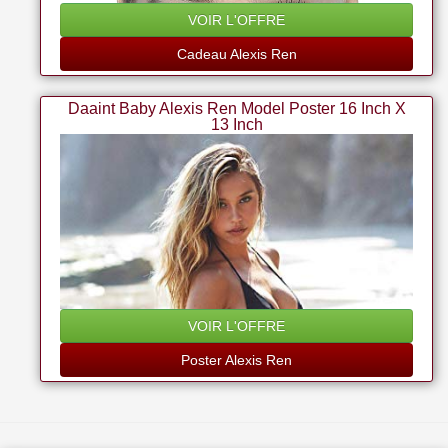
VOIR L'OFFRE
Cadeau Alexis Ren
Daaint Baby Alexis Ren Model Poster 16 Inch X
13 Inch
VOIR L'OFFRE
Poster Alexis Ren