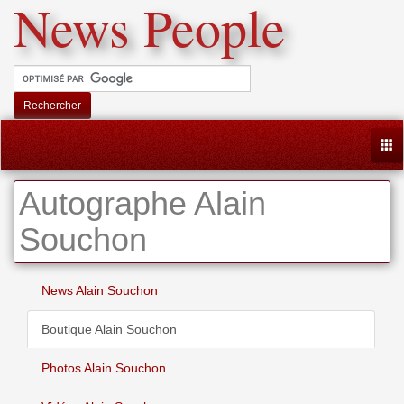
News People
Rechercher
Togg
Autographe Alain
Souchon
News Alain Souchon
Boutique Alain Souchon
Photos Alain Souchon