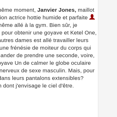
u même moment,
Janvier Jones,
maillot
on actrice hottie humide et parfaite
ême allé à la gym. Bien sûr, je
s pour obtenir une goyave et Ketel One,
utres dames est allé travailler leurs
une frénésie de moiteur du corps qui
mander de prendre une seconde, voire,
yave Un de calmer le globe oculaire
nerveux de sexe masculin. Mais, pour
dans leurs pantalons extensibles?
dont j'envisage le ciel d'être.