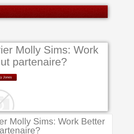
er Molly Sims: Work
ut partenaire?
y Jones
er Molly Sims: Work Better
artenaire?