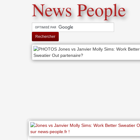
News People
Rechercher