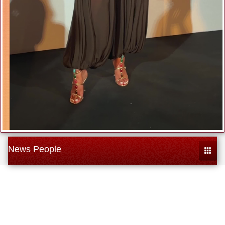
News People
Toggle