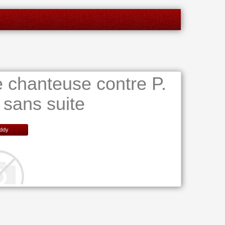
e chanteuse contre P.
 sans suite
ddy