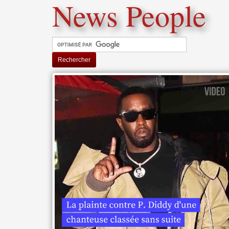
News People
Rechercher