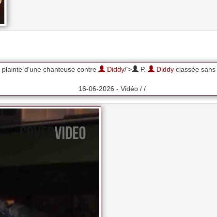
 plainte d'une chanteuse contre
Diddy
/'>
P.
Diddy
classée sans 
16-06-2026 - Vidéo / /