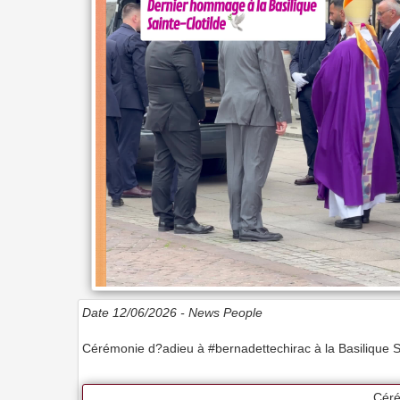
Date 12/06/2026 -
News People
Cérémonie d?adieu à #bernadettechirac à la Basilique Sa
Céré