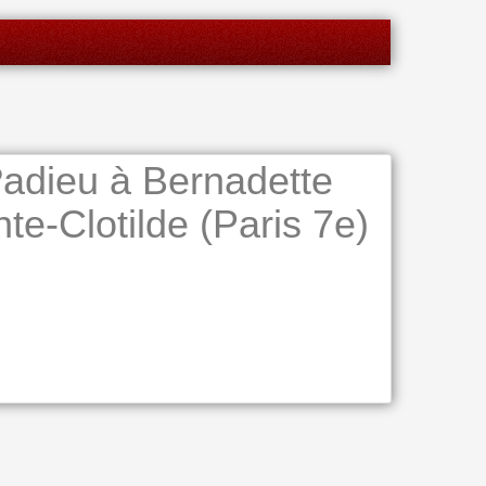
adieu à Bernadette
nte-Clotilde (Paris 7e)