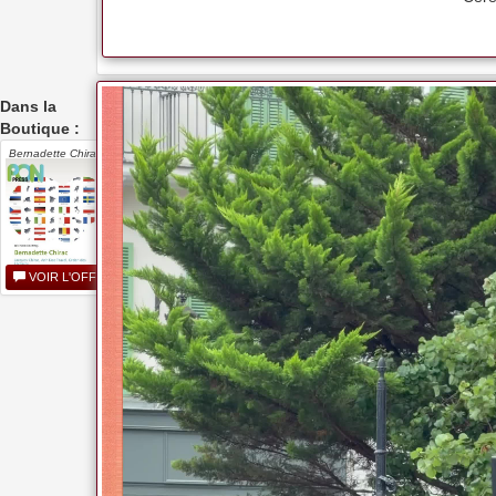
Dans la
Boutique :
Bernadette Chirac
VOIR L'OFFRE