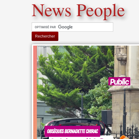
News People
Rechercher