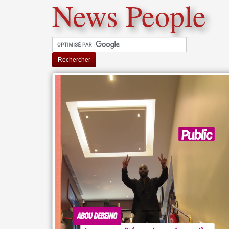
News People
Rechercher