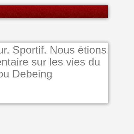
r. Sportif. Nous étions
taire sur les vies du
ou Debeing