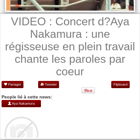
VIDEO : Concert d?Aya
Nakamura : une
régisseuse en plein travail
chante les paroles par
coeur
Partager
Tweeter
Flipboard
People lié à cette news:
Aya Nakamura