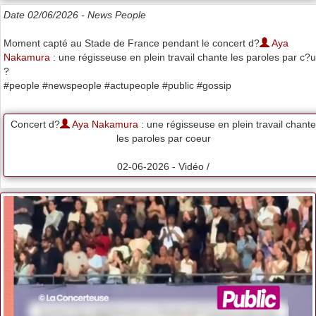
Date 02/06/2026 -
News People
Moment capté au Stade de France pendant le concert d?
Aya
Nakamura
: une régisseuse en plein travail chante les paroles par c?u
?
#people #newspeople #actupeople #public #gossip
Concert d?
Aya Nakamura
: une régisseuse en plein travail chante
les paroles par coeur
02-06-2026 - Vidéo /