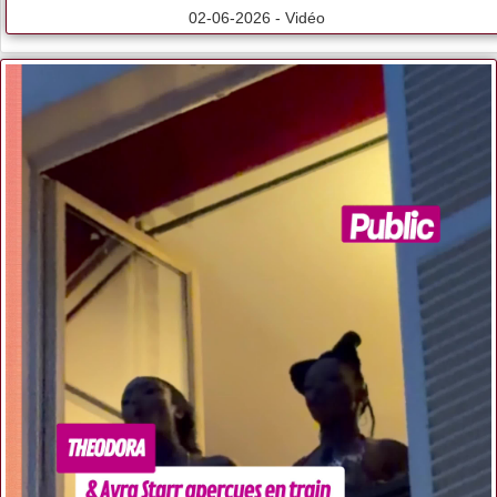
02-06-2026 - Vidéo