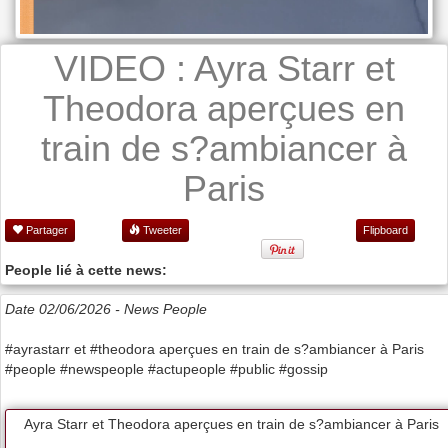
VIDEO : Ayra Starr et
Theodora aperçues en
train de s?ambiancer à
Paris
Partager
Tweeter
Flipboard
People lié à cette news:
Date 02/06/2026 -
News People
#ayrastarr et #theodora aperçues en train de s?ambiancer à Paris
#people #newspeople #actupeople #public #gossip
Ayra Starr et Theodora aperçues en train de s?ambiancer à Paris