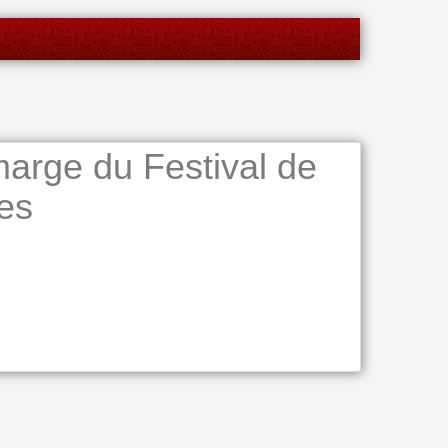
arge du Festival de
es