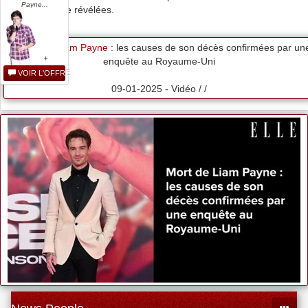
Payne...
viennent d?être révélées.
Mort de
Liam Payne
: les causes de son décès confirmées par un
enquête au Royaume-Uni
VOIR L'OFFRE
09-01-2025 - Vidéo / /