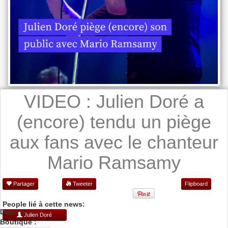
VIDEO : Julien Doré a
(encore) tendu un piège
aux fans avec le chanteur
Mario Ramsamy
Partager
Tweeter
Flipboard
People lié à cette news:
Dans la
Julien Doré
Boutique :