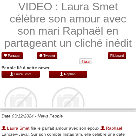
VIDEO : Laura Smet
célèbre son amour avec
son mari Raphaël en
partageant un cliché inédit
Partager
Tweeter
Flipboard
People lié à cette news:
Laura Smet
Raphaël
Date 03/12/2024 -
News People
Laura Smet
file le parfait amour avec son époux
Raphaël
Lancrey-Javal. Sur son compte Instagram, elle célèbre une date