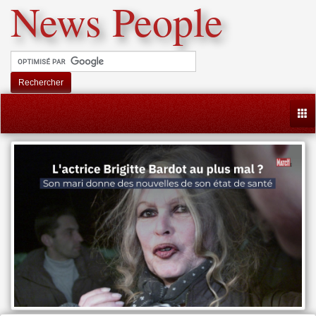
News People
Rechercher
Togg