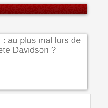
: au plus mal lors de
ete Davidson ?