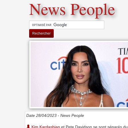
News People
Rechercher
Date 28/04/2023 -
News People
Kim Kardashian
et Pete Davidson se sont séparés dur