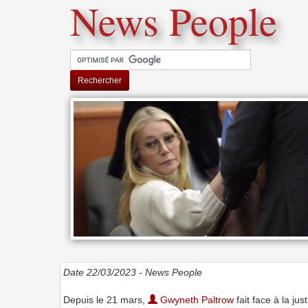
News People
Rechercher
Date 22/03/2023 -
News People
Depuis le 21 mars,
Gwyneth Paltrow
fait face à la j