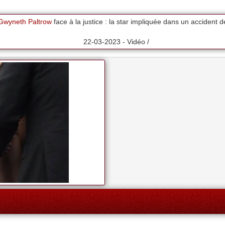
wyneth Paltrow
face à la justice : la star impliquée dans un accident d
22-03-2023 - Vidéo /