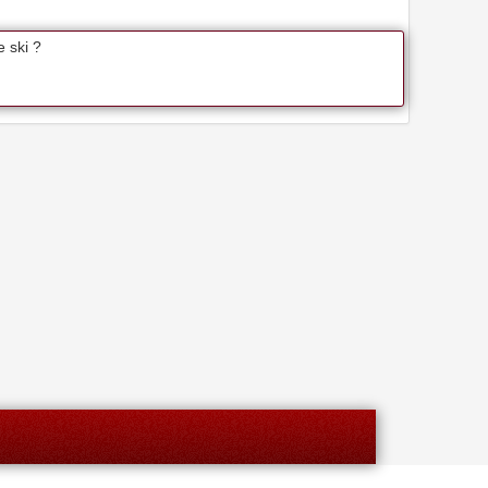
e ski ?