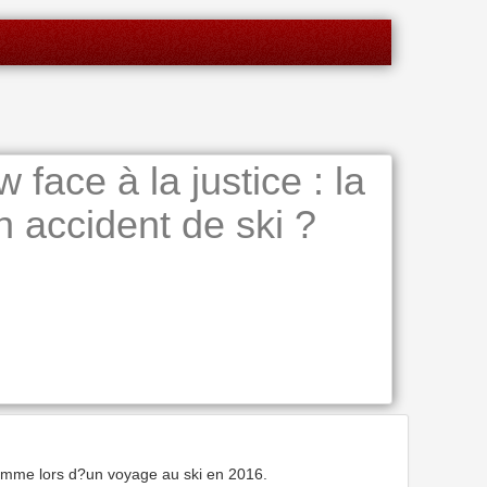
face à la justice : la
n accident de ski ?
 homme lors d?un voyage au ski en 2016.