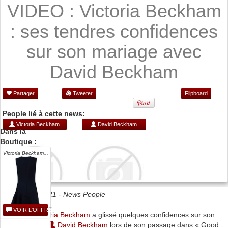
VIDEO : Victoria Beckham
: ses tendres confidences
sur son mariage avec
David Beckham
Partager
Tweeter
Flipboard
People lié à cette news:
Victoria Beckham
David Beckham
Dans la
Boutique :
Victoria Beckham...
Date 13/10/2021 -
News People
VOIR L'OFFRE
Mardi,
Victoria Beckham
a glissé quelques confidences sur son
mariage avec
David Beckham
lors de son passage dans « Good
...