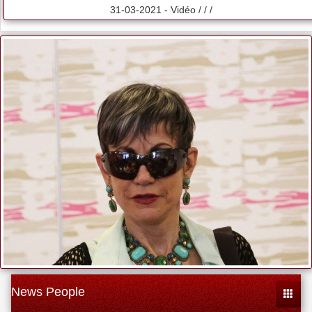
31-03-2021 - Vidéo / / /
News People
Toggle