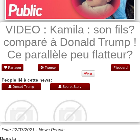
VIDEO : Kamila : son fils?
comparé à Donald Trump !
Ce parallèle peu flatteur?
Partager
Tweeter
Flipboard
People lié à cette news:
Donald Trump
Secret Story
Date 22/03/2021 -
News People
Dans la