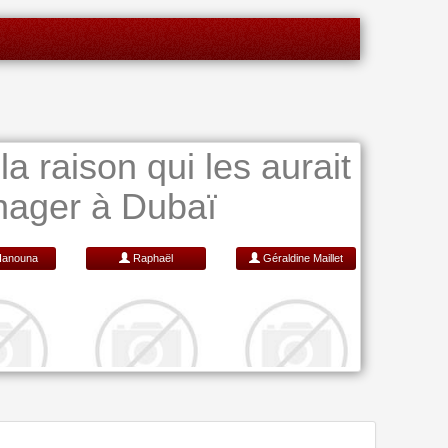
la raison qui les aurait
ager à Dubaï
Hanouna
Raphaël
Géraldine Maillet