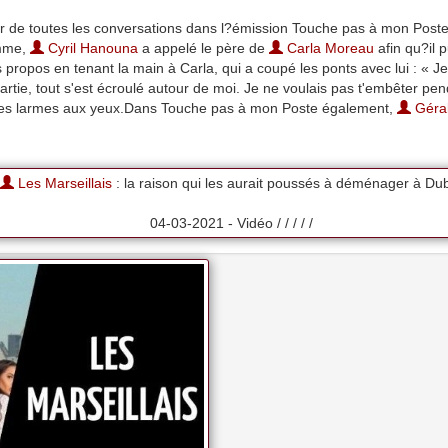
 de toutes les conversations dans l?émission Touche pas à mon Poste. 
amme,
Cyril Hanouna
a appelé le père de
Carla Moreau
afin qu?il p
ropos en tenant la main à Carla, qui a coupé les ponts avec lui : « J
artie, tout s'est écroulé autour de moi. Je ne voulais pas t'embêter pend
l, les larmes aux yeux.Dans Touche pas à mon Poste également,
Géral
Les Marseillais
: la raison qui les aurait poussés à déménager à Du
04-03-2021 - Vidéo / / / / /