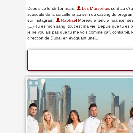
Depuis ce lundi 1er mars,
Les Marseillais
sont au c?ur
scandale de la sorcellerie au sein du casting du progr
sur Instagram,
Raphaël
Moreau a tenu à nuancer ses p
(...) Tu es mon sang, tout est ma vie. Depuis que tu es p
je ne voulais pas que tu me vois comme ça", confiait-i
direction de Dubaï en évoquant une...