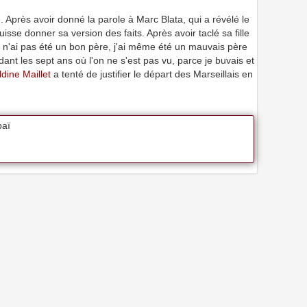
Après avoir donné la parole à Marc Blata, qui a révélé le
uisse donner sa version des faits. Après avoir taclé sa fille
e n'ai pas été un bon père, j'ai même été un mauvais père
ant les sept ans où l'on ne s'est pas vu, parce je buvais et
dine Maillet
a tenté de justifier le départ des Marseillais en
baï