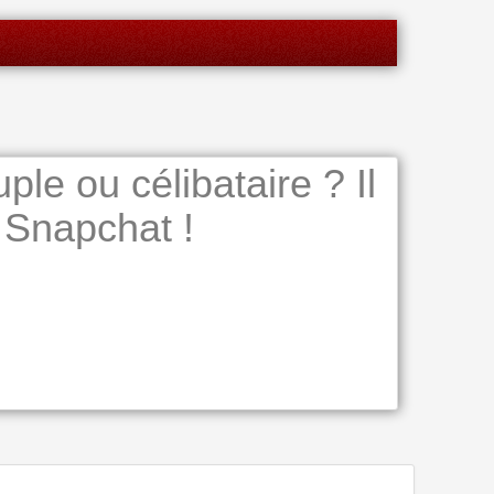
le ou célibataire ? Il
 Snapchat !