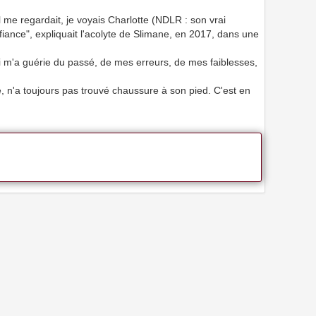
me regardait, je voyais Charlotte (NDLR : son vrai
nfiance", expliquait l'acolyte de Slimane, en 2017, dans une
ui m'a guérie du passé, de mes erreurs, de mes faiblesses,
e, n'a toujours pas trouvé chaussure à son pied. C'est en