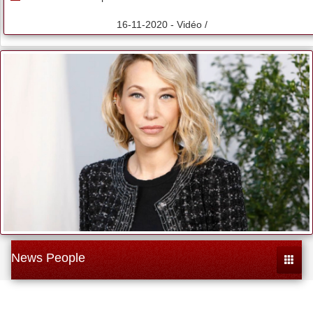
16-11-2020 - Vidéo /
News People
Toggle