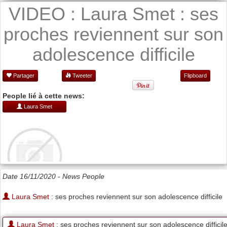
VIDEO : Laura Smet : ses
proches reviennent sur son
adolescence difficile
Partager
Tweeter
Flipboard
People lié à cette news:
Laura Smet
Date 16/11/2020 -
News People
Laura Smet
: ses proches reviennent sur son adolescence difficile
Laura Smet
: ses proches reviennent sur son adolescence difficil