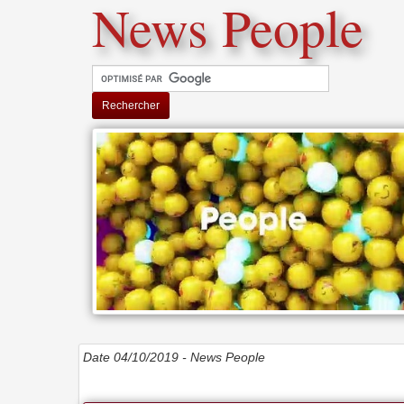
News People
Rechercher
Date 04/10/2019 -
News People