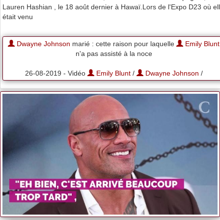
Lauren Hashian , le 18 août dernier à Hawaï.Lors de l'Expo D23 où el
était venu
Dwayne Johnson
marié : cette raison pour laquelle
Emily Blunt
n'a pas assisté à la noce
26-08-2019 - Vidéo
Emily Blunt
/
Dwayne Johnson
/