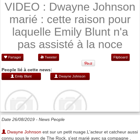
VIDEO : Dwayne Johnson
marié : cette raison pour
laquelle Emily Blunt n'a
pas assisté à la noce
Partager
Tweeter
Flipboard
People lié à cette news:
Emily Blunt
Dwayne Johnson
Date 26/08/2019 -
News People
Dwayne Johnson
est sur un petit nuage.L'acteur et catcheur aussi
connu sous le nom de The Rock, s'est marié avec sa compagne ,