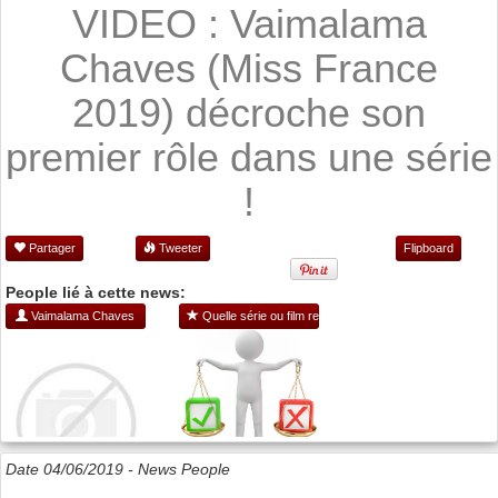
VIDEO : Vaimalama
Chaves (Miss France
2019) décroche son
premier rôle dans une série
!
Partager
Tweeter
Flipboard
People lié à cette news:
Vaimalama Chaves
Quelle série ou film regarder ?
Date 04/06/2019 -
News People