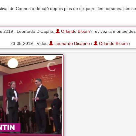
tival de Cannes a débuté depuis plus de dix jours, les personnalités se
2019 : Leonardo DiCaprio,
Orlando Bloom
? revivez la montée de
23-05-2019 - Vidéo
Leonardo Dicaprio
/
Orlando Bloom
/