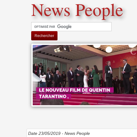
News People
Rechercher
Date 23/05/2019 -
News People