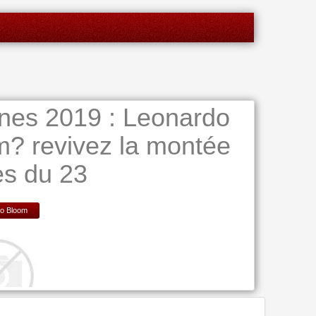
es 2019 : Leonardo
m? revivez la montée
s du 23
o Bloom