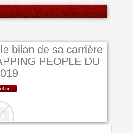
le bilan de sa carrière
 ZAPPING PEOPLE DU
2019
e Gims