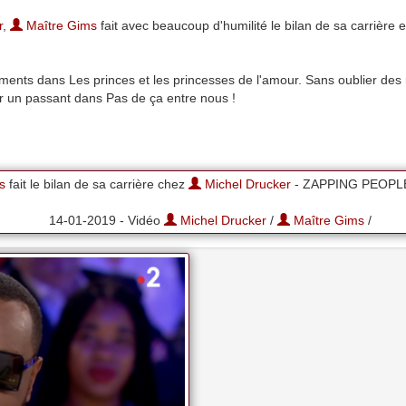
r
,
Maître Gims
fait avec beaucoup d'humilité le bilan de sa carrière et
entiments dans Les princes et les princesses de l'amour. Sans oublier d
ar un passant dans Pas de ça entre nous !
s
fait le bilan de sa carrière chez
Michel Drucker
- ZAPPING PEOPLE
14-01-2019 - Vidéo
Michel Drucker
/
Maître Gims
/