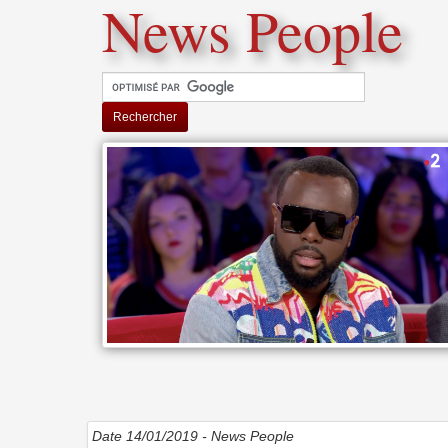
News People
Rechercher
Date 14/01/2019 -
News People