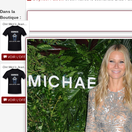
Dans la
Boutique :
Ont Men's Jean...
VOIR L'OFFRE
Ont Men's Jean...
VOIR L'OFFRE