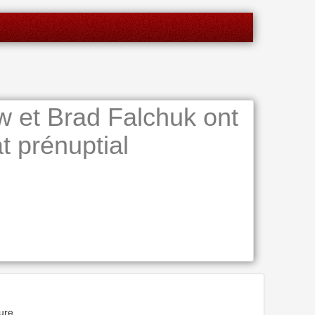
 et Brad Falchuk ont
t prénuptial
ure.