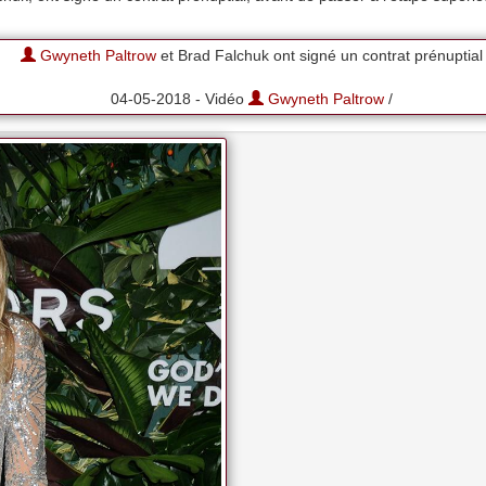
Gwyneth Paltrow
et Brad Falchuk ont signé un contrat prénuptial
04-05-2018 - Vidéo
Gwyneth Paltrow
/