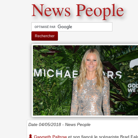
News People
Rechercher
Date 04/05/2018 -
News People
Gwyneth Paltrow
et son fiancé le scénariste Brad Fal