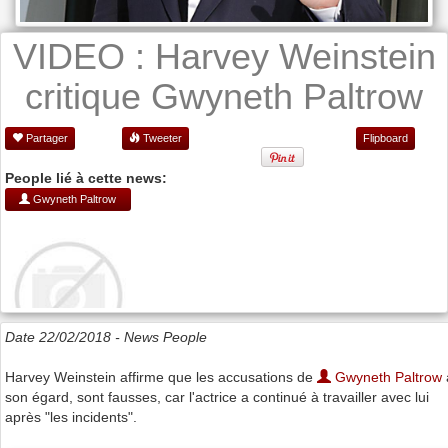
VIDEO : Harvey Weinstein
critique Gwyneth Paltrow
Partager
Tweeter
Flipboard
People lié à cette news:
Gwyneth Paltrow
Date 22/02/2018 -
News People
Harvey Weinstein affirme que les accusations de
Gwyneth Paltrow
son égard, sont fausses, car l'actrice a continué à travailler avec lui
après "les incidents".