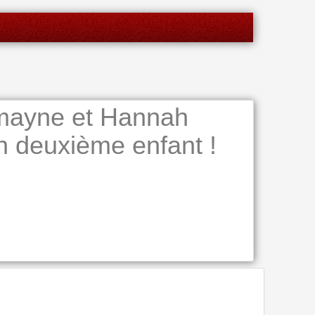
mayne et Hannah
 deuxième enfant !