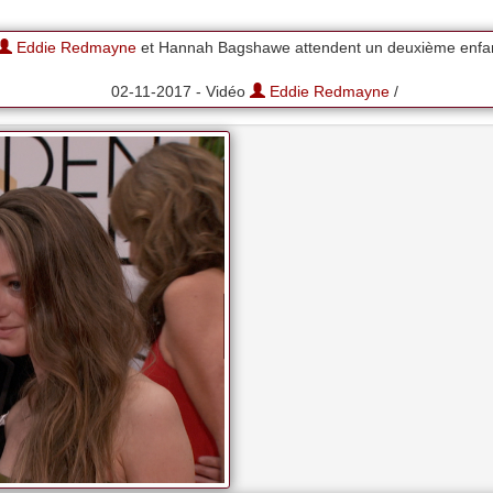
Eddie Redmayne
et Hannah Bagshawe attendent un deuxième enfan
02-11-2017 - Vidéo
Eddie Redmayne
/