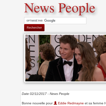
News People
Rechercher
Date 02/11/2017 -
News People
Bonne nouvelle pour
Eddie Redmayne
et sa femme H